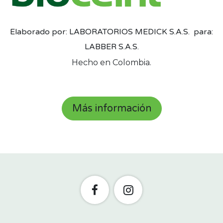
Elaborado por: LABORATORIOS MEDICK S.A.S. para:
LABBER S.A.S.
Hecho en Colombia.
​
Más información