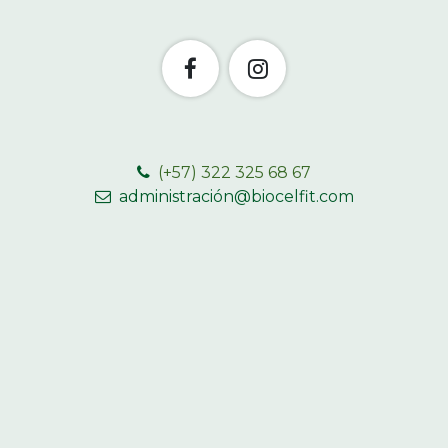
(+57) 322 325 68 67
administración@biocelfit.com